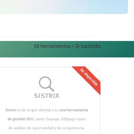
18 Herramientas • 1k backlinks
Sistrix
es de origen alemán y es
una herramienta
de gestión SEO
, tanto Onpage, Offpage como
de análisis de oportunidad y de competencia.