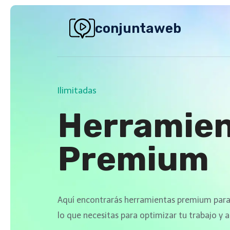
Saltar
al
conjuntaweb
contenido
Ilimitadas
Herramie
Premium
Aquí encontrarás herramientas premium para
lo que necesitas para optimizar tu trabajo y a