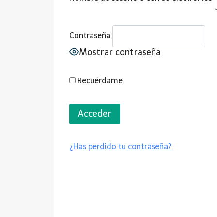
Contraseña
Mostrar contraseña
Recuérdame
¿Has perdido tu contraseña?