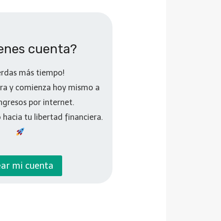
ienes cuenta?
erdas más tiempo!
ora y comienza hoy mismo a
ngresos por internet.
 hacia tu libertad financiera.
ar mi cuenta