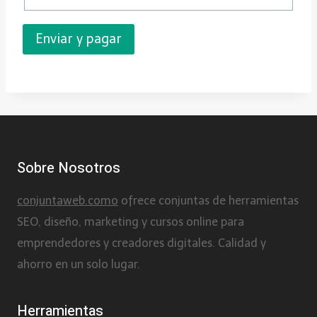
Sobre Nosotros
conjuntaweb.como
ofrece conjuntas de herramientas
SEO, diseño, marketing y cursos online para
emprendedores y creadores digitales. Calidad y
ahorro en un solo lugar.
Herramientas