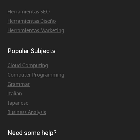
Herramientas SEO
Herramientas Diseño
Herramientas Marketing
Popular Subjects
Cloud Computing
Computer Programming
Grammar
Italian
Japanese
Business Analysis
Need some help?