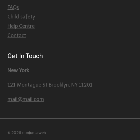
FAQs
Child safety
Help Centre
Contact
Get In Touch
New York
121 Montague St Brooklyn, NY 11201
mail@mail.com
© 2026 conjuntaweb