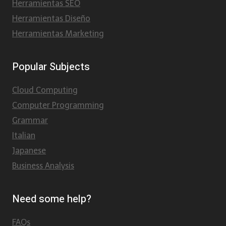
Herramientas SEO
Herramientas Diseño
Herramientas Marketing
Popular Subjects
Cloud Computing
Computer Programming
Grammar
Italian
Japanese
Business Analysis
Need some help?
FAQs