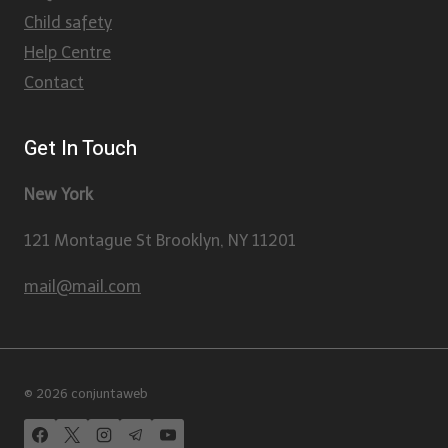
Child safety
Help Centre
Contact
Get In Touch
New York
121 Montague St Brooklyn, NY 11201
mail@mail.com
© 2026 conjuntaweb