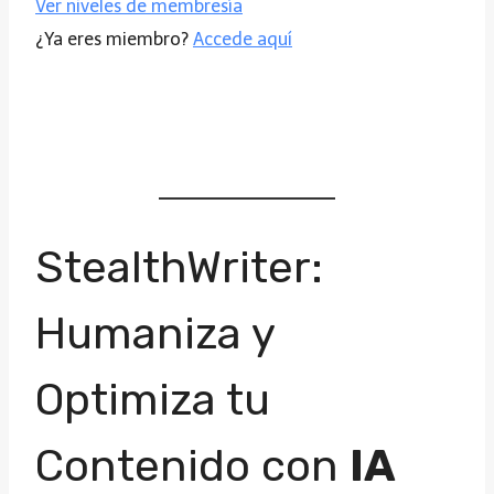
Ver niveles de membresía
¿Ya eres miembro?
Accede aquí
StealthWriter:
Humaniza y
Optimiza tu
Contenido con
IA