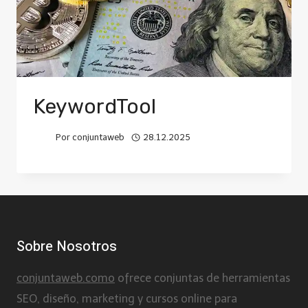
KeywordTool
Por
conjuntaweb
28.12.2025
Sobre Nosotros
conjuntaweb.como
ofrece conjuntas de herramientas
SEO, diseño, marketing y cursos online para