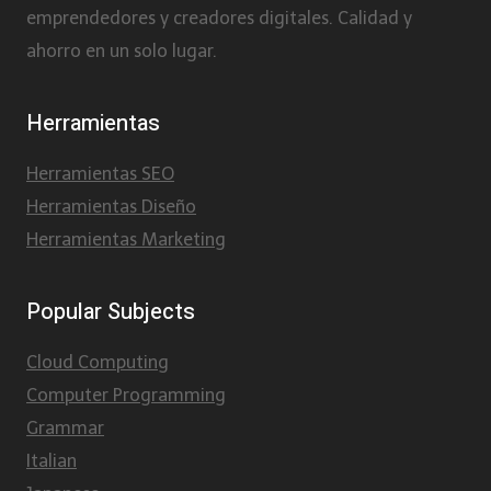
emprendedores y creadores digitales. Calidad y
ahorro en un solo lugar.
Herramientas
Herramientas SEO
Herramientas Diseño
Herramientas Marketing
Popular Subjects
Cloud Computing
Computer Programming
Grammar
Italian