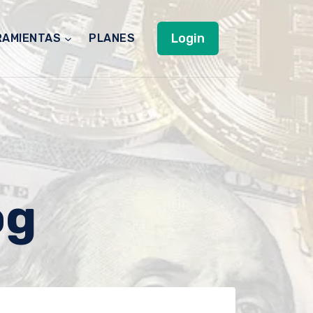
Login
RAMIENTAS
PLANES
og