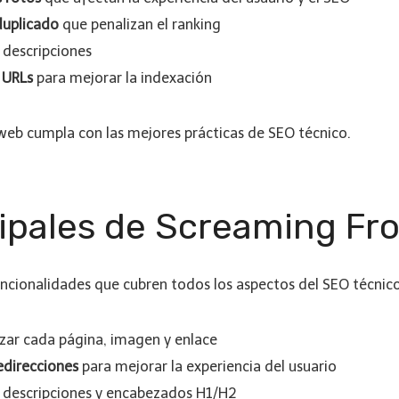
duplicado
que penalizan el ranking
 descripciones
e URLs
para mejorar la indexación
 web cumpla con las mejores prácticas de SEO técnico.
ipales de Screaming Fr
ncionalidades que cubren todos los aspectos del SEO técnico
zar cada página, imagen y enlace
edirecciones
para mejorar la experiencia del usuario
, descripciones y encabezados H1/H2