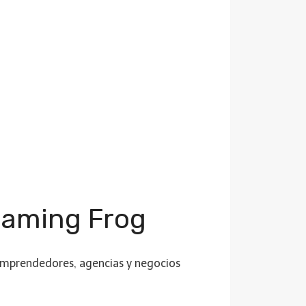
eaming Frog
emprendedores, agencias y negocios