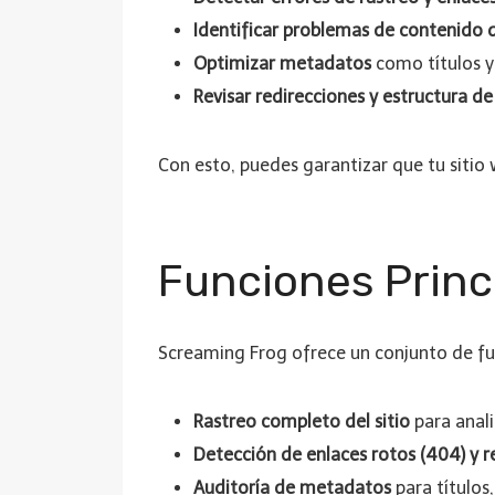
Identificar problemas de contenido 
Optimizar metadatos
como títulos y
Revisar redirecciones y estructura d
Con esto, puedes garantizar que tu sitio
Funciones Princ
Screaming Frog ofrece un conjunto de fu
Rastreo completo del sitio
para anali
Detección de enlaces rotos (404) y r
Auditoría de metadatos
para títulos