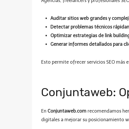
Agencias, freelancers y profesionales SEO
Auditar sitios web grandes y comple
Detectar problemas técnicos rápid
Optimizar estrategias de link buildi
Generar informes detallados para cl
Esto permite ofrecer servicios SEO más ef
Conjuntaweb: Op
En
Conjuntaweb.com
recomendamos her
digitales a mejorar su posicionamiento 