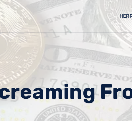
HER
creaming Fr