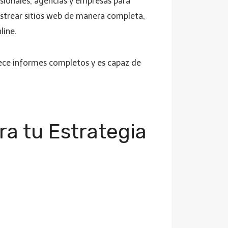
esionales, agencias y empresas para
rastrear sitios web de manera completa,
line.
rece informes completos y es capaz de
a tu Estrategia