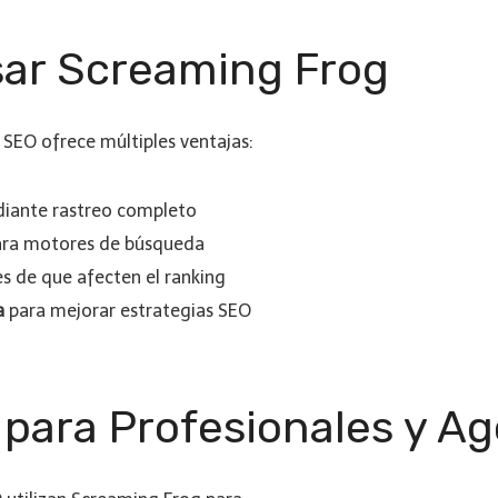
sar Screaming Frog
 SEO ofrece múltiples ventajas:
iante rastreo completo
ra motores de búsqueda
s de que afecten el ranking
a
para mejorar estrategias SEO
para Profesionales y A