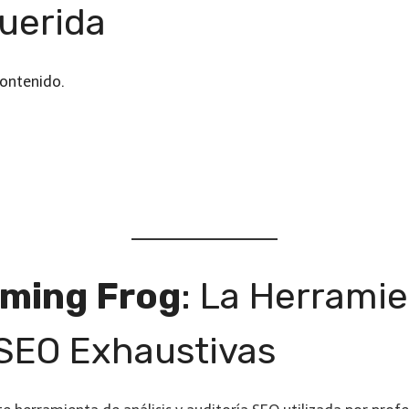
uerida
contenido.
ming Frog
: La Herramie
 SEO Exhaustivas