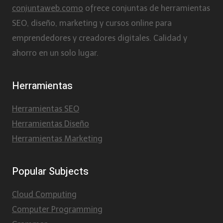
conjuntaweb.como
ofrece conjuntas de herramientas
a
SEO, diseño, marketing y cursos online para
d
emprendedores y creadores digitales. Calidad y
a
ahorro en un solo lugar.
:
Herramientas
Herramientas SEO
Herramientas Diseño
Herramientas Marketing
Popular Subjects
Cloud Computing
Computer Programming