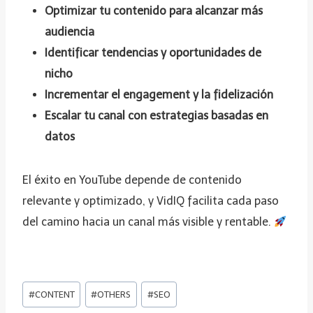
Optimizar tu contenido para alcanzar más
audiencia
Identificar tendencias y oportunidades de
nicho
Incrementar el engagement y la fidelización
Escalar tu canal con estrategias basadas en
datos
El éxito en YouTube depende de contenido
relevante y optimizado, y VidIQ facilita cada paso
del camino hacia un canal más visible y rentable.
E
#
CONTENT
#
OTHERS
#
SEO
t